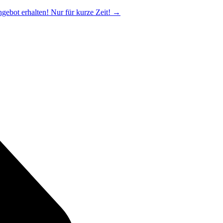
ngebot erhalten! Nur für kurze Zeit!
→