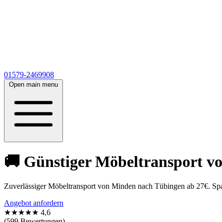
01579-2469908
Open main menu
🚚 Günstiger Möbeltransport vo
Zuverlässiger Möbeltransport von Minden nach Tübingen ab 27€. Spar
Angebot anfordern
★★★★★
4,6
(599 Bewertungen)