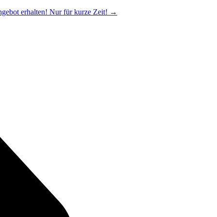
ngebot erhalten! Nur für kurze Zeit!
→