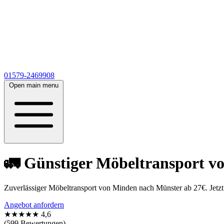
01579-2469908
Open main menu
🚛 Günstiger Möbeltransport v
Zuverlässiger Möbeltransport von Minden nach Münster ab 27€. Jetzt
Angebot anfordern
★★★★★
4,6
(599 Bewertungen)