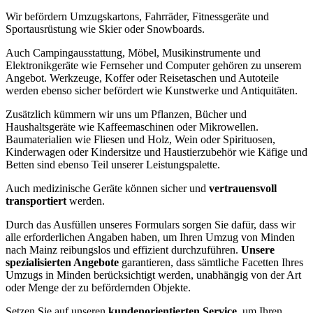
Wir befördern Umzugskartons, Fahrräder, Fitnessgeräte und
Sportausrüstung wie Skier oder Snowboards.
Auch Campingausstattung, Möbel, Musikinstrumente und
Elektronikgeräte wie Fernseher und Computer gehören zu unserem
Angebot. Werkzeuge, Koffer oder Reisetaschen und Autoteile
werden ebenso sicher befördert wie Kunstwerke und Antiquitäten.
Zusätzlich kümmern wir uns um Pflanzen, Bücher und
Haushaltsgeräte wie Kaffeemaschinen oder Mikrowellen.
Baumaterialien wie Fliesen und Holz, Wein oder Spirituosen,
Kinderwagen oder Kindersitze und Haustierzubehör wie Käfige und
Betten sind ebenso Teil unserer Leistungspalette.
Auch medizinische Geräte können sicher und
vertrauensvoll
transportiert
werden.
Durch das Ausfüllen unseres Formulars sorgen Sie dafür, dass wir
alle erforderlichen Angaben haben, um Ihren Umzug von Minden
nach Mainz reibungslos und effizient durchzuführen.
Unsere
spezialisierten Angebote
garantieren, dass sämtliche Facetten Ihres
Umzugs in Minden berücksichtigt werden, unabhängig von der Art
oder Menge der zu befördernden Objekte.
Setzen Sie auf unseren
kundenorientierten Service
, um Ihren