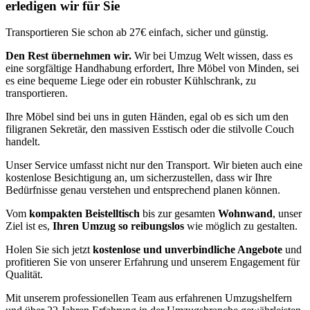
erledigen wir für Sie
Transportieren Sie schon ab 27€ einfach, sicher und günstig.
Den Rest übernehmen wir.
Wir bei Umzug Welt wissen, dass es
eine sorgfältige Handhabung erfordert, Ihre Möbel von Minden, sei
es eine bequeme Liege oder ein robuster Kühlschrank, zu
transportieren.
Ihre Möbel sind bei uns in guten Händen, egal ob es sich um den
filigranen Sekretär, den massiven Esstisch oder die stilvolle Couch
handelt.
Unser Service umfasst nicht nur den Transport. Wir bieten auch eine
kostenlose Besichtigung an, um sicherzustellen, dass wir Ihre
Bedürfnisse genau verstehen und entsprechend planen können.
Vom
kompakten Beistelltisch
bis zur gesamten
Wohnwand
, unser
Ziel ist es,
Ihren Umzug so reibungslos
wie möglich zu gestalten.
Holen Sie sich jetzt
kostenlose und unverbindliche Angebote
und
profitieren Sie von unserer Erfahrung und unserem Engagement für
Qualität.
Mit unserem professionellen Team aus erfahrenen Umzugshelfern