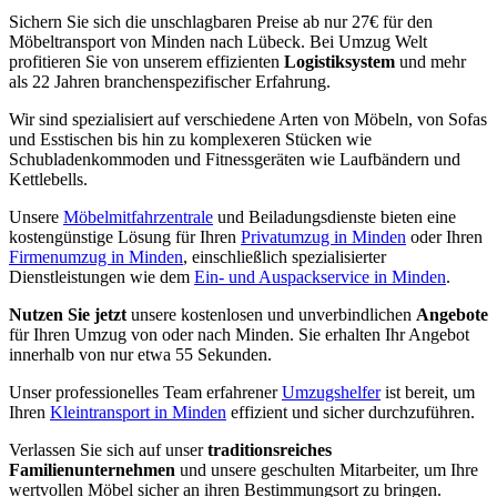
Sichern Sie sich die unschlagbaren Preise ab nur 27€ für den
Möbeltransport von Minden nach Lübeck. Bei Umzug Welt
profitieren Sie von unserem effizienten
Logistiksystem
und mehr
als 22 Jahren branchenspezifischer Erfahrung.
Wir sind spezialisiert auf verschiedene Arten von Möbeln, von Sofas
und Esstischen bis hin zu komplexeren Stücken wie
Schubladenkommoden und Fitnessgeräten wie Laufbändern und
Kettlebells.
Unsere
Möbelmitfahrzentrale
und Beiladungsdienste bieten eine
kostengünstige Lösung für Ihren
Privatumzug in Minden
oder Ihren
Firmenumzug in Minden
, einschließlich spezialisierter
Dienstleistungen wie dem
Ein- und Auspackservice in Minden
.
Nutzen Sie jetzt
unsere kostenlosen und unverbindlichen
Angebote
für Ihren Umzug von oder nach Minden. Sie erhalten Ihr Angebot
innerhalb von nur etwa 55 Sekunden.
Unser professionelles Team erfahrener
Umzugshelfer
ist bereit, um
Ihren
Kleintransport in Minden
effizient und sicher durchzuführen.
Verlassen Sie sich auf unser
traditionsreiches
Familienunternehmen
und unsere geschulten Mitarbeiter, um Ihre
wertvollen Möbel sicher an ihren Bestimmungsort zu bringen.