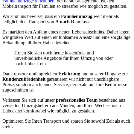
Familienumzüge in Minden
, der darauf ausgerichtet ist, den
Möbeltransport für Familien so stressfrei wie möglich zu gestalten.
Wir sind uns bewusst, dass ein
Familienumzug
weit mehr als
lediglich den Transport von
A nach B
umfasst.
Es markiert den Anfang eines neuen Lebensabschnitts. Daher legen
wir großen Wert auf einen einfühlsamen Ansatz und eine sorgfältige
Behandlung all Ihrer Habseligkeiten.
Holen Sie sich noch heute kostenfreie und
unverbindliche Angebote für Ihren Umzug von oder
nach Lübeck ein.
Dank unserer umfangreichen
Erfahrung
und unserer Hingabe zur
Kundenzufriedenheit
garantieren wir nicht nur unschlagbare
Preise, sondern auch einen Service, der exakt auf Ihre Bedürfnisse
zugeschnitten ist.
Verlassen Sie sich auf unser
professionelles Team
bestehend aus
versierten Umzugshelfern aus Minden, um Ihren Wechsel nach
Lübeck so komfortabel wie möglich zu gestalten.
Optimieren Sie Ihren Transport und sparen Sie sowohl Zeit als auch
Geld.