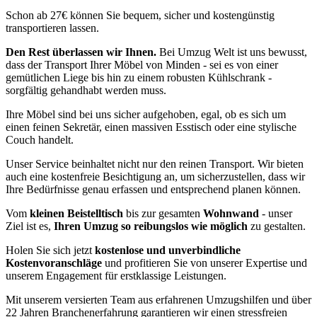
Schon ab 27€ können Sie bequem, sicher und kostengünstig
transportieren lassen.
Den Rest überlassen wir Ihnen.
Bei Umzug Welt ist uns bewusst,
dass der Transport Ihrer Möbel von Minden - sei es von einer
gemütlichen Liege bis hin zu einem robusten Kühlschrank -
sorgfältig gehandhabt werden muss.
Ihre Möbel sind bei uns sicher aufgehoben, egal, ob es sich um
einen feinen Sekretär, einen massiven Esstisch oder eine stylische
Couch handelt.
Unser Service beinhaltet nicht nur den reinen Transport. Wir bieten
auch eine kostenfreie Besichtigung an, um sicherzustellen, dass wir
Ihre Bedürfnisse genau erfassen und entsprechend planen können.
Vom
kleinen Beistelltisch
bis zur gesamten
Wohnwand
- unser
Ziel ist es,
Ihren Umzug so reibungslos wie möglich
zu gestalten.
Holen Sie sich jetzt
kostenlose und unverbindliche
Kostenvoranschläge
und profitieren Sie von unserer Expertise und
unserem Engagement für erstklassige Leistungen.
Mit unserem versierten Team aus erfahrenen Umzugshilfen und über
22 Jahren Branchenerfahrung garantieren wir einen stressfreien