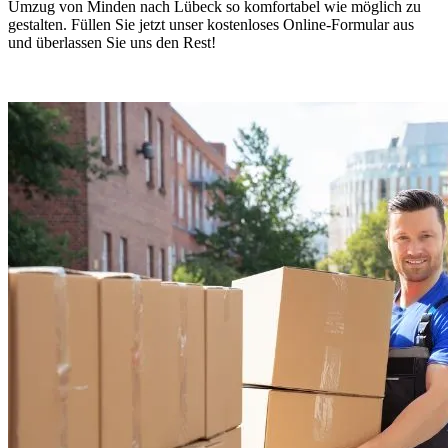
Umzug von Minden nach Lübeck so komfortabel wie möglich zu
gestalten. Füllen Sie jetzt unser kostenloses Online-Formular aus
und überlassen Sie uns den Rest!