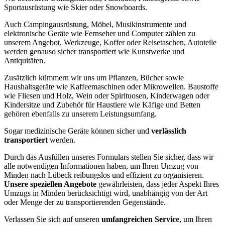
Sportausrüstung wie Skier oder Snowboards.
Auch Campingausrüstung, Möbel, Musikinstrumente und
elektronische Geräte wie Fernseher und Computer zählen zu
unserem Angebot. Werkzeuge, Koffer oder Reisetaschen, Autoteile
werden genauso sicher transportiert wie Kunstwerke und
Antiquitäten.
Zusätzlich kümmern wir uns um Pflanzen, Bücher sowie
Haushaltsgeräte wie Kaffeemaschinen oder Mikrowellen. Baustoffe
wie Fliesen und Holz, Wein oder Spirituosen, Kinderwagen oder
Kindersitze und Zubehör für Haustiere wie Käfige und Betten
gehören ebenfalls zu unserem Leistungsumfang.
Sogar medizinische Geräte können sicher und
verlässlich
transportiert
werden.
Durch das Ausfüllen unseres Formulars stellen Sie sicher, dass wir
alle notwendigen Informationen haben, um Ihren Umzug von
Minden nach Lübeck reibungslos und effizient zu organisieren.
Unsere speziellen Angebote
gewährleisten, dass jeder Aspekt Ihres
Umzugs in Minden berücksichtigt wird, unabhängig von der Art
oder Menge der zu transportierenden Gegenstände.
Verlassen Sie sich auf unseren
umfangreichen Service
, um Ihren