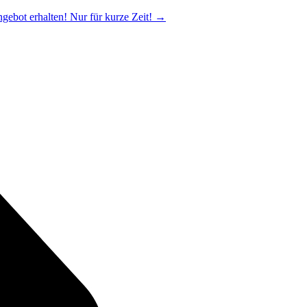
ngebot erhalten! Nur für kurze Zeit!
→