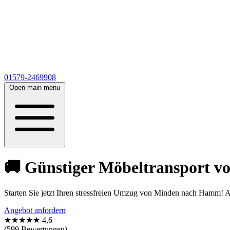
01579-2469908
Open main menu
🚚 Günstiger Möbeltransport 
Starten Sie jetzt Ihren stressfreien Umzug von Minden nach Hamm! Ab
Angebot anfordern
★★★★★
4,6
(599 Bewertungen)