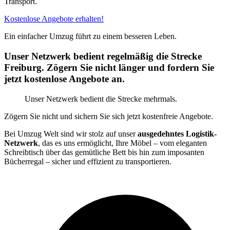
Transport.
Kostenlose Angebote erhalten!
Ein einfacher Umzug führt zu einem besseren Leben.
Unser Netzwerk bedient regelmäßig die Strecke
Freiburg. Zögern Sie nicht länger und fordern Sie
jetzt kostenlose Angebote an.
Unser Netzwerk bedient die Strecke mehrmals.
Zögern Sie nicht und sichern Sie sich jetzt kostenfreie Angebote.
Bei Umzug Welt sind wir stolz auf unser
ausgedehntes Logistik-
Netzwerk
, das es uns ermöglicht, Ihre Möbel – vom eleganten
Schreibtisch über das gemütliche Bett bis hin zum imposanten
Bücherregal – sicher und effizient zu transportieren.