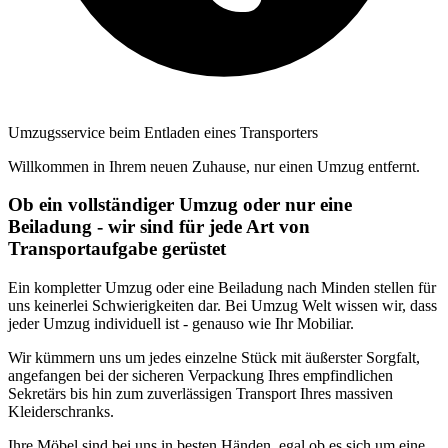
Umzugsservice beim Entladen eines Transporters
Willkommen in Ihrem neuen Zuhause, nur einen Umzug entfernt.
Ob ein vollständiger Umzug oder nur eine
Beiladung - wir sind für jede Art von
Transportaufgabe gerüstet
Ein kompletter Umzug oder eine Beiladung nach Minden stellen für
uns keinerlei Schwierigkeiten dar. Bei Umzug Welt wissen wir, dass
jeder Umzug individuell ist - genauso wie Ihr Mobiliar.
Wir kümmern uns um jedes einzelne Stück mit äußerster Sorgfalt,
angefangen bei der sicheren Verpackung Ihres empfindlichen
Sekretärs bis hin zum zuverlässigen Transport Ihres massiven
Kleiderschranks.
Ihre Möbel sind bei uns in besten Händen, egal ob es sich um eine