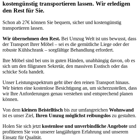
kostengünstig transportieren lassen. Wir erledigen
den Rest für Sie.
Schon ab 27€ können Sie bequem, sicher und kostengünstig
transportieren lassen.
Wir übernehmen den Rest.
Bei Umzug Welt ist uns bewusst, dass
der Transport Ihrer Möbel – sei es die gemütliche Liege oder der
robuste Kühlschrank – sorgfältige Behandlung erfordert.
Ihre Möbel sind bei uns in guten Händen, unabhängig davon, ob es
sich um den filigranen Sekretär, den massiven Esstisch oder das
schicke Sofa handelt.
Unser Leistungsspektrum geht über den reinen Transport hinaus.
Wir bieten eine kostenlose Besichtigung an, um sicherzustellen, dass
wir Ihre Anforderungen genau verstehen und entsprechend planen
können.
Von dem
kleinen Beistelltisch
bis zur umfangreichen
Wohnwand
ist es unser Ziel,
Ihren Umzug möglichst reibungslos
zu gestalten.
Holen Sie sich jetzt
kostenlose und unverbindliche Angebote
und
profitieren Sie von unserer langjährigen Erfahrung und unserem
Einsatz für Qualität.