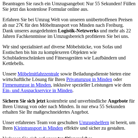
Beantragen Sie rasch ein Umzugsangebot: Nur 55 Sekunden! Füllen
Sie jetzt das kostenlose Formular online aus.
Erfahren Sie bei Umzug Welt von unseren unübertroffenen Preisen
ab nur 27€ für den Möbeltransport von Minden nach Freiburg.
Dank unseres ausgedehnten
Logistik-Netzwerks
und mehr als 22
Jahren Fachkenntnisse im Umzugsbereich profitieren Sie bei uns.
Wir sind spezialisiert auf diverse Möbelstücke, von Sofas und
Esstischen bis hin zu komplexeren Objekten wie
Schubladenschränken und Fitnessgeräten wie Laufbändern und
Kettlebells.
Unsere
Möbelmitfahrzentrale
sowie Beiladungsdienste bieten eine
wirtschaftliche Lösung für Ihren
Privatumzug in Minden
oder
Firmenumzug in Minden
, inklusive spezieller Leistungen wie dem
Ein- und Auspackservice in Minden
.
Sichern Sie sich jetzt
kostenfreie und unverbindliche
Angebote
für
Ihren Umzug von oder nach Minden. In nur etwa 55 Sekunden
erhalten Sie Ihr maßgeschneidertes Angebot.
Unser erfahrenes Team von geschulten
Umzugshelfern
ist bereit, um
Ihren
Kleintransport in Minden
effektiv und sicher zu gestalten.