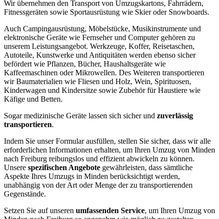
Wir übernehmen den Transport von Umzugskartons, Fahrrädern,
Fitnessgeräten sowie Sportausrüstung wie Skier oder Snowboards.
Auch Campingausrüstung, Möbelstücke, Musikinstrumente und
elektronische Geräte wie Fernseher und Computer gehören zu
unserem Leistungsangebot. Werkzeuge, Koffer, Reisetaschen,
Autoteile, Kunstwerke und Antiquitäten werden ebenso sicher
befördert wie Pflanzen, Bücher, Haushaltsgeräte wie
Kaffeemaschinen oder Mikrowellen. Des Weiteren transportieren
wir Baumaterialien wie Fliesen und Holz, Wein, Spirituosen,
Kinderwagen und Kindersitze sowie Zubehör für Haustiere wie
Käfige und Betten.
Sogar medizinische Geräte lassen sich sicher und
zuverlässig
transportieren
.
Indem Sie unser Formular ausfüllen, stellen Sie sicher, dass wir alle
erforderlichen Informationen erhalten, um Ihren Umzug von Minden
nach Freiburg reibungslos und effizient abwickeln zu können.
Unsere
spezifischen Angebote
gewährleisten, dass sämtliche
Aspekte Ihres Umzugs in Minden berücksichtigt werden,
unabhängig von der Art oder Menge der zu transportierenden
Gegenstände.
Setzen Sie auf unseren
umfassenden Service
, um Ihren Umzug von