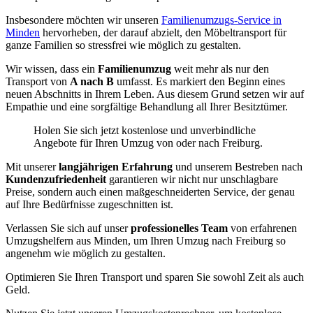
Insbesondere möchten wir unseren
Familienumzugs-Service in
Minden
hervorheben, der darauf abzielt, den Möbeltransport für
ganze Familien so stressfrei wie möglich zu gestalten.
Wir wissen, dass ein
Familienumzug
weit mehr als nur den
Transport von
A nach B
umfasst. Es markiert den Beginn eines
neuen Abschnitts in Ihrem Leben. Aus diesem Grund setzen wir auf
Empathie und eine sorgfältige Behandlung all Ihrer Besitztümer.
Holen Sie sich jetzt kostenlose und unverbindliche
Angebote für Ihren Umzug von oder nach Freiburg.
Mit unserer
langjährigen Erfahrung
und unserem Bestreben nach
Kundenzufriedenheit
garantieren wir nicht nur unschlagbare
Preise, sondern auch einen maßgeschneiderten Service, der genau
auf Ihre Bedürfnisse zugeschnitten ist.
Verlassen Sie sich auf unser
professionelles Team
von erfahrenen
Umzugshelfern aus Minden, um Ihren Umzug nach Freiburg so
angenehm wie möglich zu gestalten.
Optimieren Sie Ihren Transport und sparen Sie sowohl Zeit als auch
Geld.