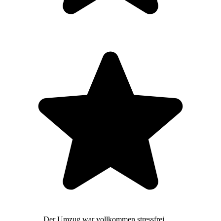
Der Umzug war vollkommen stressfrei,