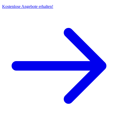
Kostenlose Angebote erhalten!