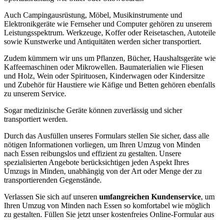
Auch Campingausrüstung, Möbel, Musikinstrumente und
Elektronikgeräte wie Fernseher und Computer gehören zu unserem
Leistungsspektrum. Werkzeuge, Koffer oder Reisetaschen, Autoteile
sowie Kunstwerke und Antiquitäten werden sicher transportiert.
Zudem kümmern wir uns um Pflanzen, Bücher, Haushaltsgeräte wie
Kaffeemaschinen oder Mikrowellen. Baumaterialien wie Fliesen
und Holz, Wein oder Spirituosen, Kinderwagen oder Kindersitze
und Zubehör für Haustiere wie Käfige und Betten gehören ebenfalls
zu unserem Service.
Sogar medizinische Geräte können zuverlässig und sicher
transportiert werden.
Durch das Ausfüllen unseres Formulars stellen Sie sicher, dass alle
nötigen Informationen vorliegen, um Ihren Umzug von Minden
nach Essen reibungslos und effizient zu gestalten. Unsere
spezialisierten Angebote berücksichtigen jeden Aspekt Ihres
Umzugs in Minden, unabhängig von der Art oder Menge der zu
transportierenden Gegenstände.
Verlassen Sie sich auf unseren
umfangreichen Kundenservice
, um
Ihren Umzug von Minden nach Essen so komfortabel wie möglich
zu gestalten. Füllen Sie jetzt unser kostenfreies Online-Formular aus