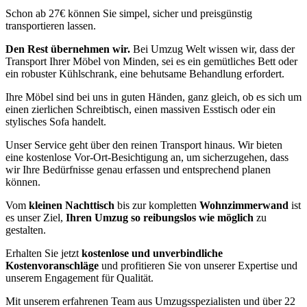
Schon ab 27€ können Sie simpel, sicher und preisgünstig
transportieren lassen.
Den Rest übernehmen wir.
Bei Umzug Welt wissen wir, dass der
Transport Ihrer Möbel von Minden, sei es ein gemütliches Bett oder
ein robuster Kühlschrank, eine behutsame Behandlung erfordert.
Ihre Möbel sind bei uns in guten Händen, ganz gleich, ob es sich um
einen zierlichen Schreibtisch, einen massiven Esstisch oder ein
stylisches Sofa handelt.
Unser Service geht über den reinen Transport hinaus. Wir bieten
eine kostenlose Vor-Ort-Besichtigung an, um sicherzugehen, dass
wir Ihre Bedürfnisse genau erfassen und entsprechend planen
können.
Vom
kleinen Nachttisch
bis zur kompletten
Wohnzimmerwand
ist
es unser Ziel,
Ihren Umzug so reibungslos wie möglich
zu
gestalten.
Erhalten Sie jetzt
kostenlose und unverbindliche
Kostenvoranschläge
und profitieren Sie von unserer Expertise und
unserem Engagement für Qualität.
Mit unserem erfahrenen Team aus Umzugsspezialisten und über 22