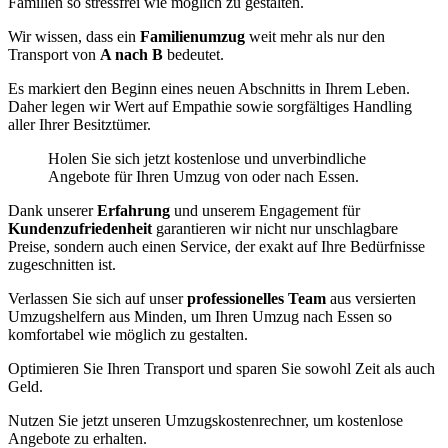
Familien so stressfrei wie möglich zu gestalten.
Wir wissen, dass ein
Familienumzug
weit mehr als nur den
Transport von
A nach B
bedeutet.
Es markiert den Beginn eines neuen Abschnitts in Ihrem Leben.
Daher legen wir Wert auf Empathie sowie sorgfältiges Handling
aller Ihrer Besitztümer.
Holen Sie sich jetzt kostenlose und unverbindliche
Angebote für Ihren Umzug von oder nach Essen.
Dank unserer
Erfahrung
und unserem Engagement für
Kundenzufriedenheit
garantieren wir nicht nur unschlagbare
Preise, sondern auch einen Service, der exakt auf Ihre Bedürfnisse
zugeschnitten ist.
Verlassen Sie sich auf unser
professionelles Team
aus versierten
Umzugshelfern aus Minden, um Ihren Umzug nach Essen so
komfortabel wie möglich zu gestalten.
Optimieren Sie Ihren Transport und sparen Sie sowohl Zeit als auch
Geld.
Nutzen Sie jetzt unseren Umzugskostenrechner, um kostenlose
Angebote zu erhalten.